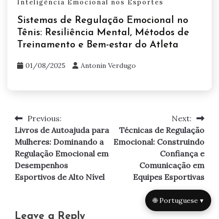
Inteligência Emocional nos Esportes
Sistemas de Regulação Emocional no
Tênis: Resiliência Mental, Métodos de
Treinamento e Bem-estar do Atleta
01/08/2025
Antonin Verdugo
Previous:
Next:
Post
Livros de Autoajuda para
Técnicas de Regulação
navigation
Mulheres: Dominando a
Emocional: Construindo
Regulação Emocional em
Confiança e
Desempenhos
Comunicação em
Esportivos de Alto Nível
Equipes Esportivas
🌐 Portuguese ▾
Leave a Reply