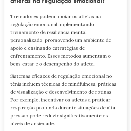
Quais são as melhores práticas
para desenvolver habilidades de
regulação emocional?
Desenvolver habilidades de regulação emocional
no tênis envolve prática consistente e
estratégias mentais. Foque em técnicas de
mindfulness, como respiração profunda e
visualização, para aumentar a autoconsciência e
gerenciar o estresse. Implementar a
reestruturação cognitiva pode ajudar os atletas
a reformular pensamentos negativos,
promovendo a resiliência durante a competição.