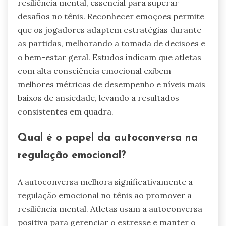
contribui para o desempenho?
A consciência emocional melhora
significativamente o desempenho ao permitir
que os atletas gerenciem o estresse e
mantenham o foco. Essa regulação promove a
resiliência mental, essencial para superar
desafios no tênis. Reconhecer emoções permite
que os jogadores adaptem estratégias durante
as partidas, melhorando a tomada de decisões e
o bem-estar geral. Estudos indicam que atletas
com alta consciência emocional exibem
melhores métricas de desempenho e níveis mais
baixos de ansiedade, levando a resultados
consistentes em quadra.