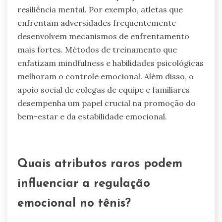
emocional distinta que apoia tanto sua
vantagem competitiva quanto sua saúde mental
geral.
Quais experiências pessoais moldam
o estilo de regulação emocional de
um atleta?
Experiências pessoais influenciam
significativamente o estilo de regulação
emocional de um atleta. Fatores como exposição
precoce a esportes competitivos, métodos de
treinamento e contratempos pessoais moldam a
resiliência mental. Por exemplo, atletas que
enfrentam adversidades frequentemente
desenvolvem mecanismos de enfrentamento