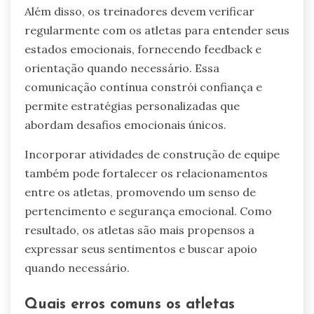
Engajar-se regularmente em práticas reflexivas,
como a escrita em diário, permite que os
jogadores avaliem suas respostas emocionais e
acompanhem o progresso. Além disso, buscar
apoio social de treinadores e colegas de equipe
pode fortalecer o bem-estar emocional, criando
um ambiente de treinamento positivo.
Como os treinadores podem apoiar os
atletas na regulação emocional?
Treinadores podem apoiar os atletas na
regulação emocional implementando
treinamento de resiliência mental
personalizado, promovendo um ambiente de
apoio e ensinando estratégias de