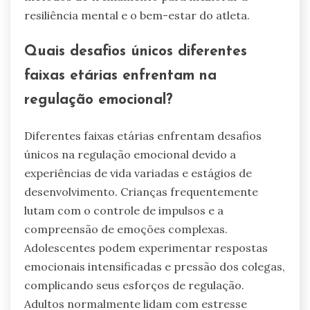
atletas naveguem em situações de alta pressão
de forma mais eficaz.
Como os contextos culturais afetam
as respostas emocionais nos
jogadores?
Contextos culturais influenciam
significativamente as respostas emocionais nos
jogadores ao moldar suas percepções e
mecanismos de enfrentamento. Por exemplo,
jogadores de culturas coletivistas podem
priorizar a harmonia da equipe, afetando sua
regulação emocional durante as competições.
Em contraste, culturas individualistas
frequentemente enfatizam a realização pessoal,