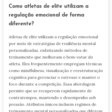
de técnicas de mindfulness. Estratégias de
enfrentamento personalizadas permitem que os
atletas gerenciem o estresse de forma eficaz
durante as partidas. Respostas emocionais
adaptativas permitem que os jogadores
mantenham o foco apesar da pressão,
melhorando o desempenho. Técnicas de
mindfulness, como a visualização, apoiam o
equilíbrio emocional e melhoram a resiliência
mental. Esses atributos, coletivamente,
promovem o bem-estar do atleta e a
consistência de desempenho em ambientes de
alta pressão.
Como atletas de elite utilizam a
regulação emocional de forma