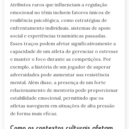
mais fortes. Métodos de treinamento que
enfatizam mindfulness e habilidades psicológicas
melhoram o controle emocional. Além disso, o
apoio social de colegas de equipe e familiares
desempenha um papel crucial na promoção do
bem-estar e da estabilidade emocional.
Quais atributos raros podem