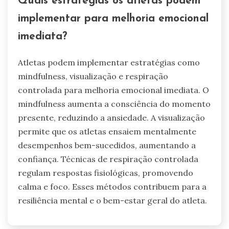
Incorporar atividades de construção de equipe
também pode fortalecer os relacionamentos
entre os atletas, promovendo um senso de
pertencimento e segurança emocional. Como
resultado, os atletas são mais propensos a
expressar seus sentimentos e buscar apoio
quando necessário.
Quais erros comuns os atletas
cometem ao gerenciar emoções?
Atletas frequentemente lutam com a regulação
emocional, levando a erros comuns. Esses
incluem ignorar emoções, o que pode resultar
em estresse aumentado, e falhar em desenvolver