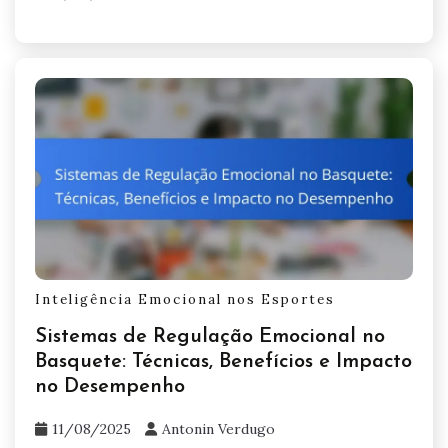
mindfulness aumenta a consciência do momento
presente, reduzindo a ansiedade. A visualização
permite que os atletas ensaiem mentalmente
desempenhos bem-sucedidos, aumentando a
confiança. Técnicas de respiração controlada
regulam respostas fisiológicas, promovendo
calma e foco. Esses métodos contribuem para a
resiliência mental e o bem-estar geral do atleta.
Related Posts