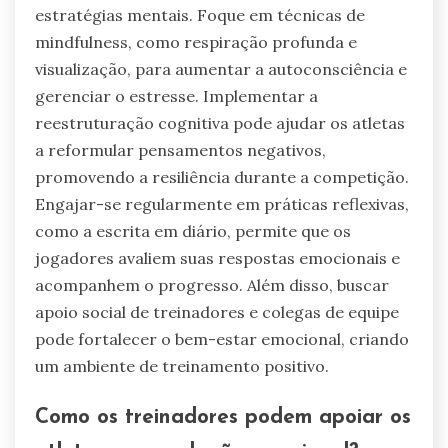
Adolescentes podem experimentar respostas
emocionais intensificadas e pressão dos colegas,
complicando seus esforços de regulação.
Adultos normalmente lidam com estresse
relacionado ao trabalho e responsabilidades
familiares, enquanto adultos mais velhos podem
enfrentar desafios emocionais relacionados à
saúde e à perda. Adaptar estratégias de
regulação emocional para essas necessidades
específicas de idade melhora a resiliência mental
nos atletas.