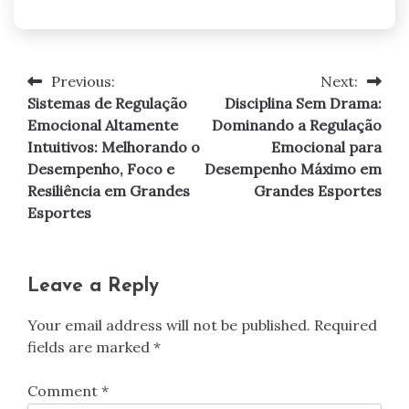
Inteligência Emocional nos Esportes
Sistemas de Regulação Emocional no
Rugby: Inteligência Emocional, Gestão
de Estresse e Desempenho no Jogo
11/08/2025
Antonin Verdugo