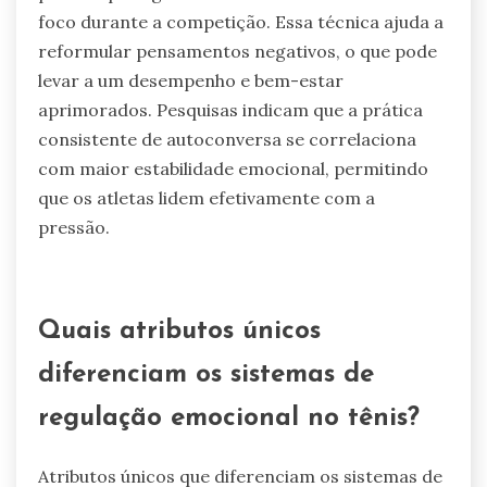
Qual é o papel da autoconversa na
regulação emocional?
A autoconversa melhora significativamente a
regulação emocional no tênis ao promover a
resiliência mental. Atletas usam a autoconversa
positiva para gerenciar o estresse e manter o
foco durante a competição. Essa técnica ajuda a
reformular pensamentos negativos, o que pode
levar a um desempenho e bem-estar
aprimorados. Pesquisas indicam que a prática
consistente de autoconversa se correlaciona
com maior estabilidade emocional, permitindo
que os atletas lidem efetivamente com a
pressão.