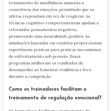
treinamento de mindfulness aumenta a
consciência das emoções, permitindo que os
atletas respondam em vez de reagirem. As
técnicas cognitivo-comportamentais ajudam a
reformular pensamentos negativos,
promovendo uma mentalidade positiva. As
simulações baseadas em cenários proporcionam
experiências práticas para praticar mecanismos
de enfrentamento sob pressão. Esses
programas melhoram os resultados de
desempenho ao fomentar resiliência e foco
durante a competição.
Como os treinadores facilitam o
treinamento de regulação emocional?
Os treinadores facilitam o treinamento de