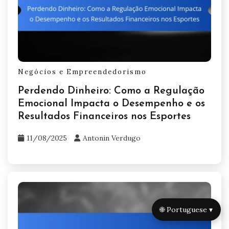
Negócios e Empreendedorismo
Perdendo Dinheiro: Como a Regulação
Emocional Impacta o Desempenho e os
Resultados Financeiros nos Esportes
11/08/2025
Antonin Verdugo
🌐 Portuguese ▾