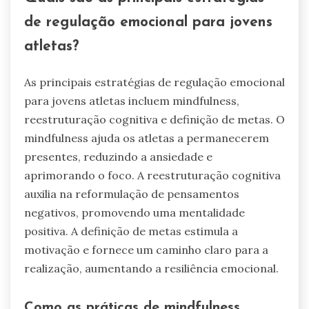
de regulação emocional para jovens
atletas?
As principais estratégias de regulação emocional
para jovens atletas incluem mindfulness,
reestruturação cognitiva e definição de metas. O
mindfulness ajuda os atletas a permanecerem
presentes, reduzindo a ansiedade e
aprimorando o foco. A reestruturação cognitiva
auxilia na reformulação de pensamentos
negativos, promovendo uma mentalidade
positiva. A definição de metas estimula a
motivação e fornece um caminho claro para a
realização, aumentando a resiliência emocional.
Como as práticas de mindfulness